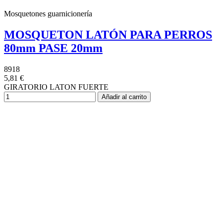
Mosquetones guarnicionería
MOSQUETON LATÓN PARA PERROS
80mm PASE 20mm
8918
5,81 €
GIRATORIO LATON FUERTE
Añadir al carrito