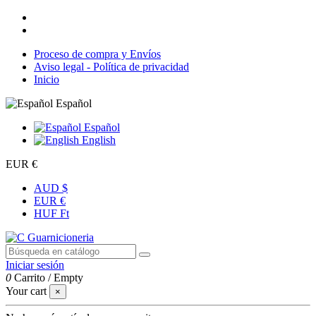
Proceso de compra y Envíos
Aviso legal - Política de privacidad
Inicio
Español
Español
English
EUR €
AUD $
EUR €
HUF Ft
Iniciar sesión
0
Carrito
/
Empty
Your cart
×