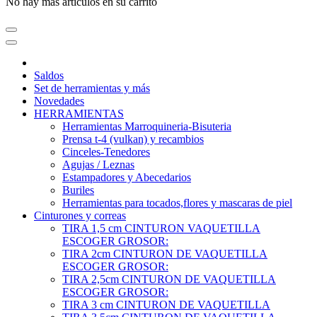
No hay más artículos en su carrito
Saldos
Set de herramientas y más
Novedades
HERRAMIENTAS
Herramientas Marroquineria-Bisuteria
Prensa t-4 (vulkan) y recambios
Cinceles-Tenedores
Agujas / Leznas
Estampadores y Abecedarios
Buriles
Herramientas para tocados,flores y mascaras de piel
Cinturones y correas
TIRA 1,5 cm CINTURON VAQUETILLA
ESCOGER GROSOR:
TIRA 2cm CINTURON DE VAQUETILLA
ESCOGER GROSOR:
TIRA 2,5cm CINTURON DE VAQUETILLA
ESCOGER GROSOR:
TIRA 3 cm CINTURON DE VAQUETILLA