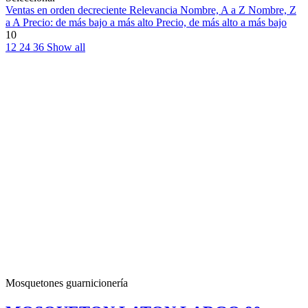
Ventas en orden decreciente
Relevancia
Nombre, A a Z
Nombre, Z
a A
Precio: de más bajo a más alto
Precio, de más alto a más bajo
10
12
24
36
Show all
Mosquetones guarnicionería