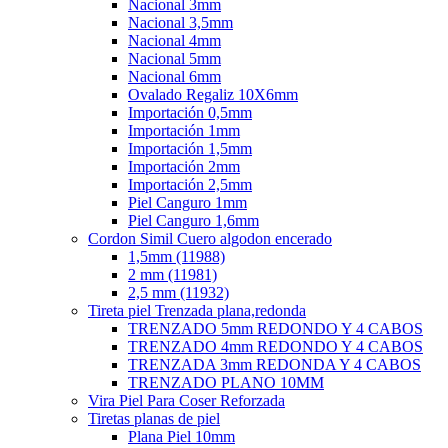
Nacional 3mm
Nacional 3,5mm
Nacional 4mm
Nacional 5mm
Nacional 6mm
Ovalado Regaliz 10X6mm
Importación 0,5mm
Importación 1mm
Importación 1,5mm
Importación 2mm
Importación 2,5mm
Piel Canguro 1mm
Piel Canguro 1,6mm
Cordon Simil Cuero algodon encerado
1,5mm (11988)
2 mm (11981)
2,5 mm (11932)
Tireta piel Trenzada plana,redonda
TRENZADO 5mm REDONDO Y 4 CABOS
TRENZADO 4mm REDONDO Y 4 CABOS
TRENZADA 3mm REDONDA Y 4 CABOS
TRENZADO PLANO 10MM
Vira Piel Para Coser Reforzada
Tiretas planas de piel
Plana Piel 10mm