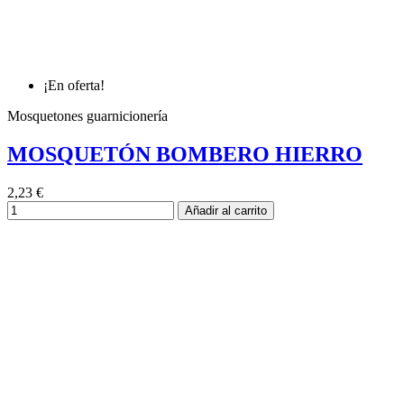
¡En oferta!
Mosquetones guarnicionería
MOSQUETÓN BOMBERO HIERRO
2,23 €
Añadir al carrito