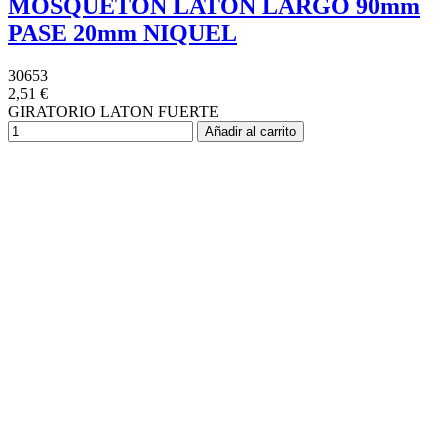
MOSQUETON LATON LARGO 90mm
PASE 20mm NIQUEL
30653
2,51 €
GIRATORIO LATON FUERTE
Añadir al carrito