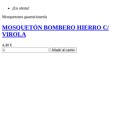
¡En oferta!
Mosquetones guarnicionería
MOSQUETÓN BOMBERO HIERRO C/
VIROLA
4,40 €
Añadir al carrito