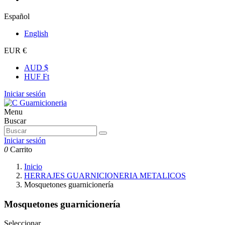
Español
English
EUR €
AUD $
HUF Ft
Iniciar sesión
Menu
Buscar
Iniciar sesión
0
Carrito
Inicio
HERRAJES GUARNICIONERIA METALICOS
Mosquetones guarnicionería
Mosquetones guarnicionería
Seleccionar