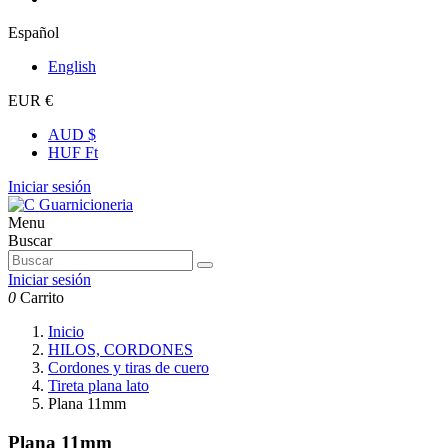
Español
English
EUR €
AUD $
HUF Ft
Iniciar sesión
Menu
Buscar
Iniciar sesión
0
Carrito
Inicio
HILOS, CORDONES
Cordones y tiras de cuero
Tireta plana lato
Plana 11mm
Plana 11mm