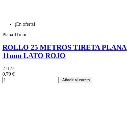
¡En oferta!
Plana 11mm
ROLLO 25 METROS TIRETA PLANA
11mm LATO ROJO
21127
0,79 €
Añadir al carrito