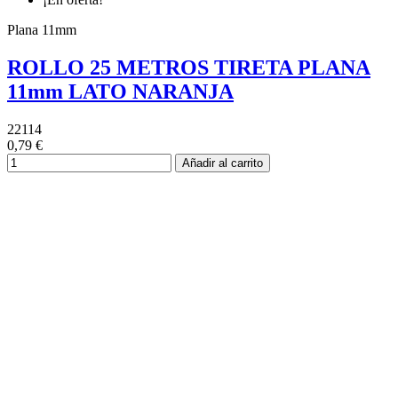
Plana 11mm
ROLLO 25 METROS TIRETA PLANA
11mm LATO NARANJA
22114
0,79 €
Añadir al carrito