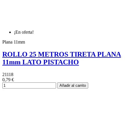
¡En oferta!
Plana 11mm
ROLLO 25 METROS TIRETA PLANA
11mm LATO PISTACHO
21118
0,79 €
Añadir al carrito