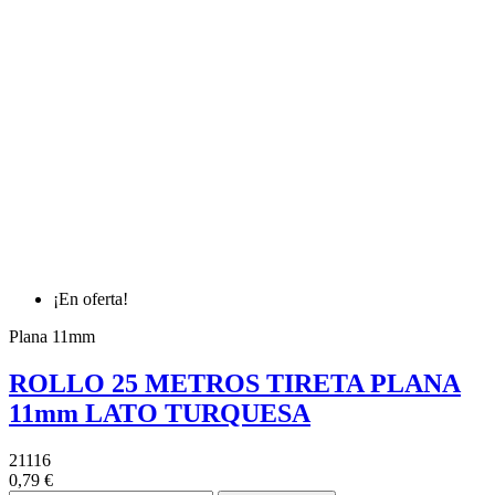
¡En oferta!
Plana 11mm
ROLLO 25 METROS TIRETA PLANA
11mm LATO TURQUESA
21116
0,79 €