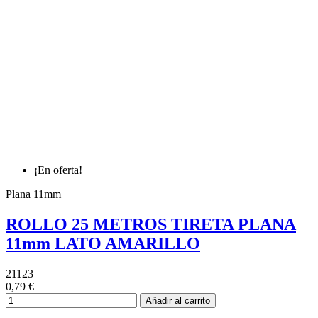
¡En oferta!
Plana 11mm
ROLLO 25 METROS TIRETA PLANA
11mm LATO AMARILLO
21123
0,79 €
Añadir al carrito