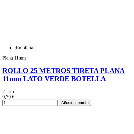
¡En oferta!
Plana 11mm
ROLLO 25 METROS TIRETA PLANA
11mm LATO VERDE BOTELLA
21125
0,79 €
Añadir al carrito