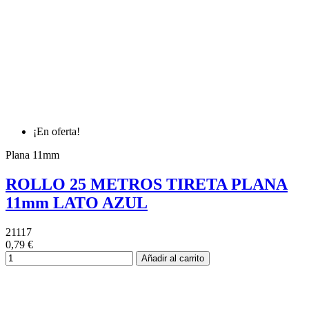
¡En oferta!
Plana 11mm
ROLLO 25 METROS TIRETA PLANA
11mm LATO AZUL
21117
0,79 €
Añadir al carrito