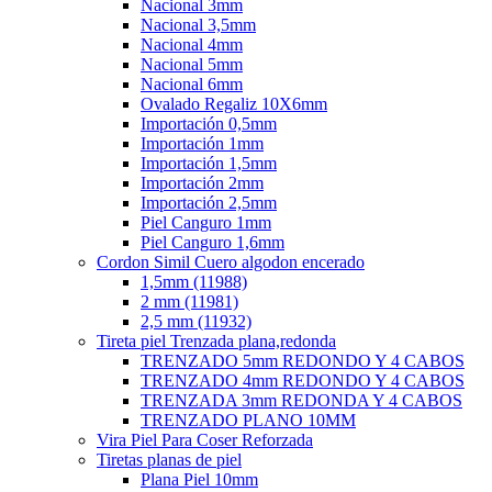
Nacional 3mm
Nacional 3,5mm
Nacional 4mm
Nacional 5mm
Nacional 6mm
Ovalado Regaliz 10X6mm
Importación 0,5mm
Importación 1mm
Importación 1,5mm
Importación 2mm
Importación 2,5mm
Piel Canguro 1mm
Piel Canguro 1,6mm
Cordon Simil Cuero algodon encerado
1,5mm (11988)
2 mm (11981)
2,5 mm (11932)
Tireta piel Trenzada plana,redonda
TRENZADO 5mm REDONDO Y 4 CABOS
TRENZADO 4mm REDONDO Y 4 CABOS
TRENZADA 3mm REDONDA Y 4 CABOS
TRENZADO PLANO 10MM
Vira Piel Para Coser Reforzada
Tiretas planas de piel
Plana Piel 10mm