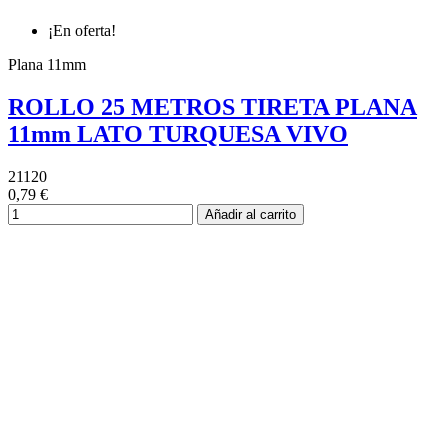
¡En oferta!
Plana 11mm
ROLLO 25 METROS TIRETA PLANA
11mm LATO TURQUESA VIVO
21120
0,79 €
Añadir al carrito