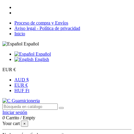
Proceso de compra y Envíos
Aviso legal - Política de privacidad
Inicio
Español
Español
English
EUR €
AUD $
EUR €
HUF Ft
Iniciar sesión
0
Carrito
/
Empty
Your cart
×