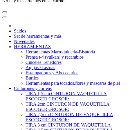
No hay más artículos en su carrito
Saldos
Set de herramientas y más
Novedades
HERRAMIENTAS
Herramientas Marroquineria-Bisuteria
Prensa t-4 (vulkan) y recambios
Cinceles-Tenedores
Agujas / Leznas
Estampadores y Abecedarios
Buriles
Herramientas para tocados,flores y mascaras de piel
Cinturones y correas
TIRA 1,5 cm CINTURON VAQUETILLA
ESCOGER GROSOR:
TIRA 2cm CINTURON DE VAQUETILLA
ESCOGER GROSOR:
TIRA 2,5cm CINTURON DE VAQUETILLA
ESCOGER GROSOR:
TIRA 3 cm CINTURON DE VAQUETILLA