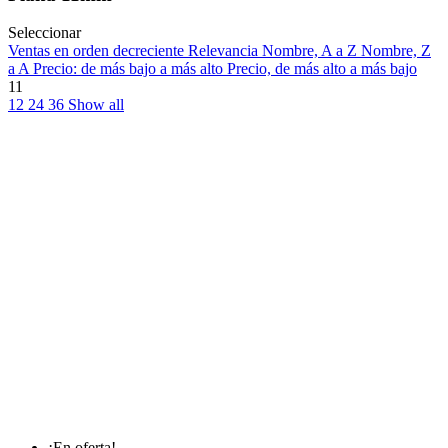
Seleccionar
Ventas en orden decreciente
Relevancia
Nombre, A a Z
Nombre, Z
a A
Precio: de más bajo a más alto
Precio, de más alto a más bajo
11
12
24
36
Show all
¡En oferta!